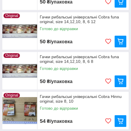
50
₴/упаковка
Original
Гачки рибальські універсальні Cobra funa
original, size 14,12,10, 8, 6 12
Готово до відправки
50
₴/упаковка
Original
Гачки рибальські універсальні Cobra funa
original, size 14,12,10, 8, 6 8
Готово до відправки
50
₴/упаковка
Original
Гачки рибальські універсальні Cobra Hinnu
original, size 8, 10
Готово до відправки
54
₴/упаковка