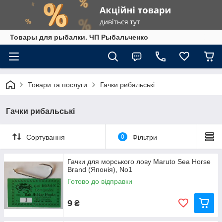
Товары для рыбалки. ЧП Рыбальченко
Товари та послуги
Гачки рибальські
Гачки рибальські
Сортування
0
Фільтри
Гачки для морського лову Maruto Sea Horse
Brand (Японія), No1
Готово до відправки
9
₴