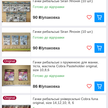
Гачки рибальські Siran Японія (10 шт.)
Готово до відправки
90
₴/упаковка
Гачки рибальські Siran Японія (10 шт.)
Готово до відправки
90
₴/упаковка
Original
Гачки рибальські з пружинкою для манки,
тіста, мастила Cobra Pasteholder original,
size 10,8,6
Готово до відправки
86
₴/упаковка
Original
Гачки рибальські універсальні Cobra funa
original, size 14,12,10, 8, 6