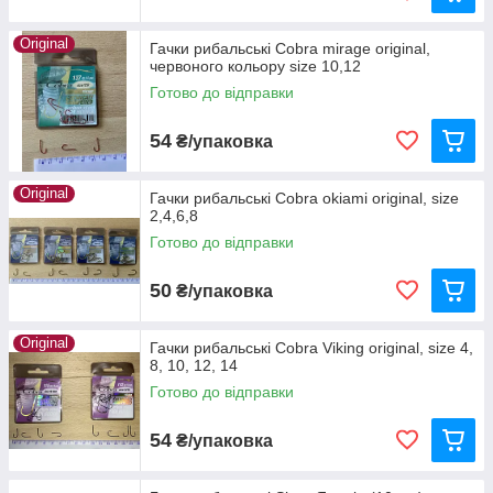
Original
Гачки рибальські Cobra mirage original,
червоного кольору size 10,12
Готово до відправки
54
₴/упаковка
Original
Гачки рибальські Cobra okiami original, size
2,4,6,8
Готово до відправки
50
₴/упаковка
Original
Гачки рибальські Cobra Viking original, size 4,
8, 10, 12, 14
Готово до відправки
54
₴/упаковка