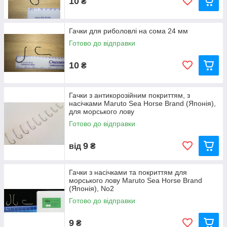
10
₴
Гачки для риболовлі на сома 24 мм
Готово до відправки
10
₴
Гачки з антикорозійним покриттям, з
насічками Maruto Sea Horse Brand (Японія),
для морського лову
Готово до відправки
9
від
₴
Гачки з насічками та покриттям для
морського лову Maruto Sea Horse Brand
(Японія), No2
Готово до відправки
9
₴