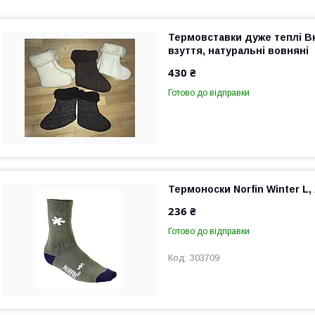
Термовставки дуже теплі В
взуття, натуральні вовняні
430 ₴
Готово до відправки
Термоноски Norfin Winter L,
236 ₴
Готово до відправки
303709