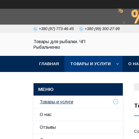
+380 (97) 773-46-45
+380 (99) 300-27-99
Товары для рыбалки. ЧП
Рыбальченко
ГЛАВНАЯ
ТОВАРЫ И УСЛУГИ
О Н
Товары и услуги
Т
О нас
Отзывы