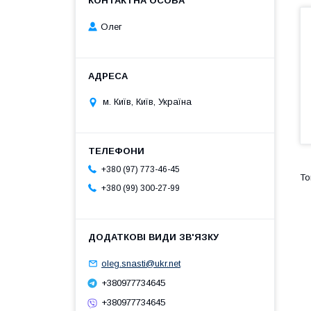
Олег
м. Київ, Київ, Україна
+380 (97) 773-46-45
+380 (99) 300-27-99
oleg.snasti@ukr.net
+380977734645
+380977734645