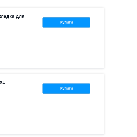
кладки для
Купити
 XL
Купити