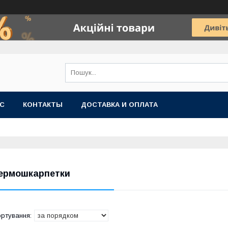
АС
КОНТАКТЫ
ДОСТАВКА И ОПЛАТА
ермошкарпетки