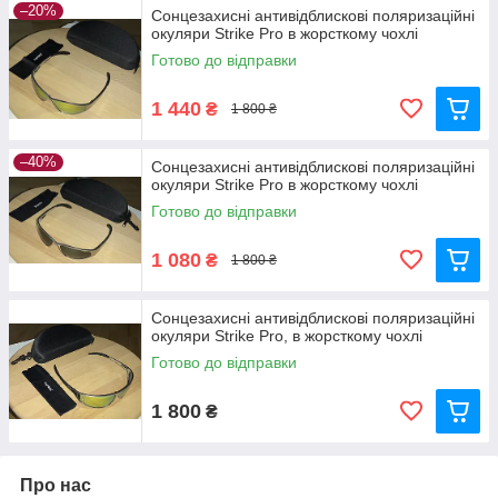
–20%
Сонцезахисні антивідблискові поляризаційні
окуляри Strike Pro в жорсткому чохлі
Готово до відправки
1 440
₴
1 800 ₴
–40%
Сонцезахисні антивідблискові поляризаційні
окуляри Strike Pro в жорсткому чохлі
Готово до відправки
1 080
₴
1 800 ₴
Сонцезахисні антивідблискові поляризаційні
окуляри Strike Pro, в жорсткому чохлі
Готово до відправки
1 800
₴
Про нас