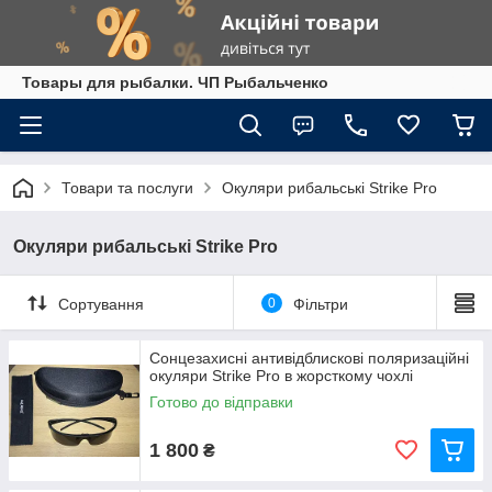
Товары для рыбалки. ЧП Рыбальченко
Товари та послуги
Окуляри рибальські Strike Pro
Окуляри рибальські Strike Pro
Сортування
0
Фільтри
Сонцезахисні антивідблискові поляризаційні
окуляри Strike Pro в жорсткому чохлі
Готово до відправки
1 800
₴