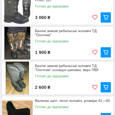
РОКС 167
Готово до відправки
3 060
₴
Бахіли зимові рибальські чоловічі ТД
"Охотник"
Готово до відправки
1 900
₴
Бахіли зимові рибальські чоловічі ТД
"Охотник",оснащні шипами, верх ПВХ
Готово до відправки
2 600
₴
Валянки шиті ,теплі чоловічі, розміри 41—45
Готово до відправки