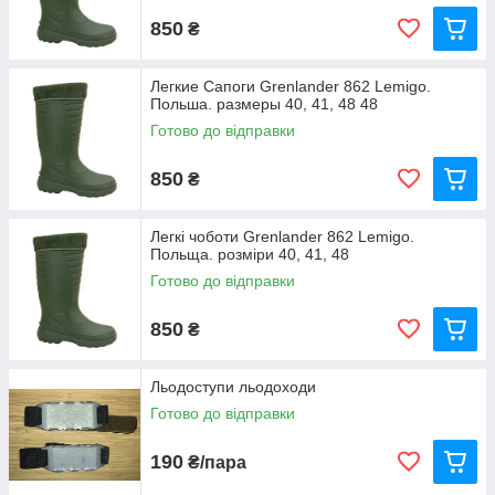
850
₴
Легкие Сапоги Grenlander 862 Lemigo.
Польша. размеры 40, 41, 48 48
Готово до відправки
850
₴
Легкі чоботи Grenlander 862 Lemigo.
Польща. розміри 40, 41, 48
Готово до відправки
850
₴
Льодоступи льодоходи
Готово до відправки
190
₴/пара