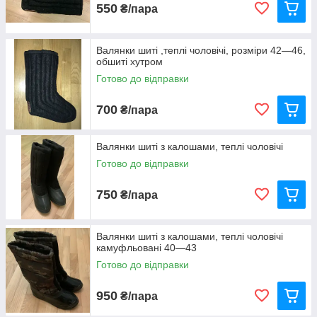
550
₴/пара
Валянки шиті ,теплі чоловічі, розміри 42—46,
обшиті хутром
Готово до відправки
700
₴/пара
Валянки шиті з калошами, теплі чоловічі
Готово до відправки
750
₴/пара
Валянки шиті з калошами, теплі чоловічі
камуфльовані 40—43
Готово до відправки
950
₴/пара