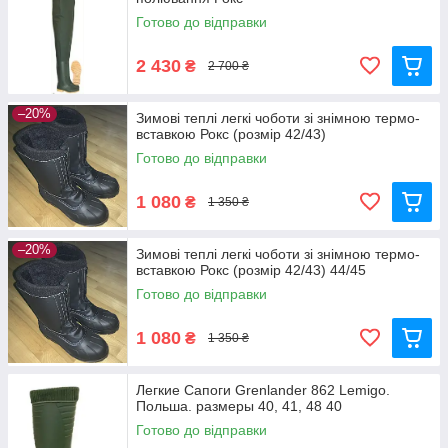
Готово до відправки
2 430
₴
2 700 ₴
–20%
Зимові теплі легкі чоботи зі знімною термо-
вставкою Рокс (розмір 42/43)
Готово до відправки
1 080
₴
1 350 ₴
–20%
Зимові теплі легкі чоботи зі знімною термо-
вставкою Рокс (розмір 42/43) 44/45
Готово до відправки
1 080
₴
1 350 ₴
Легкие Сапоги Grenlander 862 Lemigo.
Польша. размеры 40, 41, 48 40
Готово до відправки