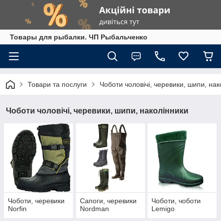
Товары для рыбалки. ЧП Рыбальченко
Товари та послуги
Чоботи чоловічі, черевики, шипи, нак
Чоботи чоловічі, черевики, шипи, наколінники
Чоботи, черевики
Сапоги, черевики
Чоботи, чоботи
Norfin
Nordman
Lemigo