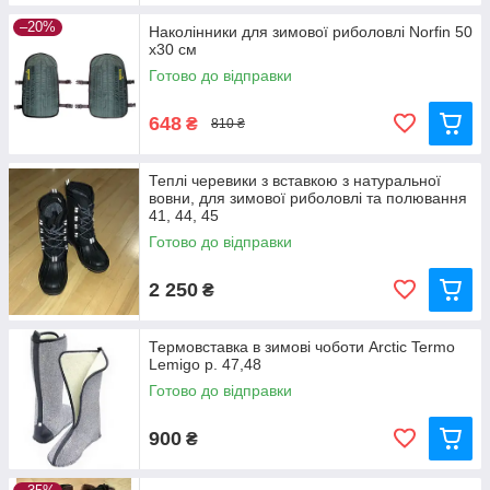
–20%
Наколінники для зимової риболовлі Norfin 50
х30 см
Готово до відправки
648
₴
810 ₴
Теплі черевики з вставкою з натуральної
вовни, для зимової риболовлі та полювання
41, 44, 45
Готово до відправки
2 250
₴
Термовставка в зимові чоботи Arctic Termo
Lemigo р. 47,48
Готово до відправки
900
₴