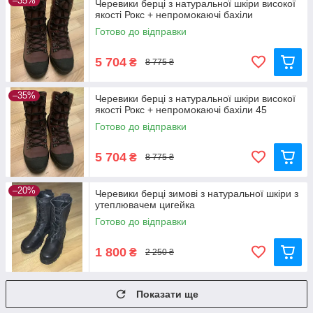
–35%
Черевики берці з натуральної шкіри високої
якості Рокс + непромокаючі бахіли
Готово до відправки
5 704
₴
8 775 ₴
–35%
Черевики берці з натуральної шкіри високої
якості Рокс + непромокаючі бахіли 45
Готово до відправки
5 704
₴
8 775 ₴
–20%
Черевики берці зимові з натуральної шкіри з
утеплювачем цигейка
Готово до відправки
1 800
₴
2 250 ₴
Показати ще