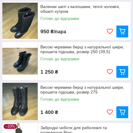
Валянки шиті з калошами, теплі чоловічі,
обшиті хутром
Готово до відправки
950
₴/пара
Високі черевики берці з натуральної шкіри,
прошита підошва, розмір 250 (39,5)
Готово до відправки
1 250
₴
Високі черевики берці з натуральної шкіри,
прошита підошва, розмір 275
Готово до відправки
1 400
₴
–10%
Забродні чоботи для риболовлі та
полювання Рокс