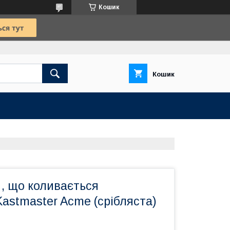
Кошик
Кошик
, що коливається
Kastmaster Acme (срібляста)