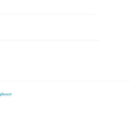
ійності