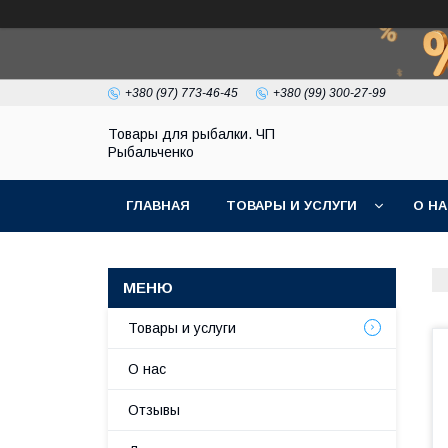
+380 (97) 773-46-45
+380 (99) 300-27-99
Товары для рыбалки. ЧП
Рыбальченко
ГЛАВНАЯ
ТОВАРЫ И УСЛУГИ
О Н
Товары и услуги
О нас
Отзывы