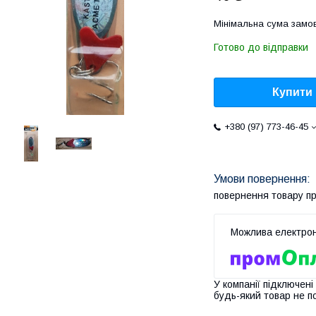
Мінімальна сума замов
Готово до відправки
Купити
+380 (97) 773-46-45
повернення товару п
У компанії підключені
будь-який товар не п