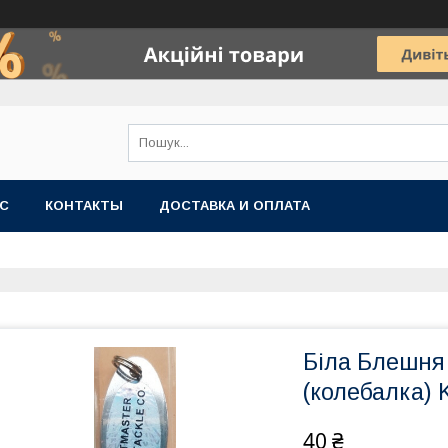
АС
КОНТАКТЫ
ДОСТАВКА И ОПЛАТА
Біла Блешня 
(колебалка) 
40 ₴