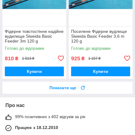
Фідерне товстостінне надійне
Посилене Фідерне вудлище
вудилище Siweida Basic
Siweida Basic Feeder 3,6 m
Feeder 3m 120 g
120 g
Готово до відправки
Готово до відправки
810
925
₴
₴
1 013 ₴
1 157 ₴
Купити
Купити
Показати ще
Про нас
99% позитивних з 402 відгуків за рік
Працює з 18.12.2010