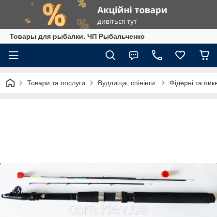
Товары для рыбалки. ЧП Рыбальченко
Товари та послуги
Вудлища, спінінги.
Фідерні та пи