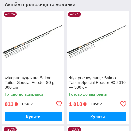
Акційні пропозиції та новинки
–35%
–25%
Фідерне вудлище Salmo
Фідерне вудлище Salmo
Taifun Special Feeder 90 g,
Taifun Special Feeder 90 2310
300 см
— 330 см
Готово до відправки
Готово до відправки
811
1 018
₴
₴
1 248 ₴
1 358 ₴
Купити
Купити
–25%
–20%