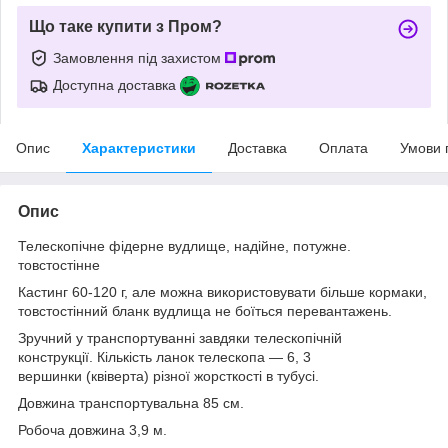
Що таке купити з Пром?
Замовлення під захистом
Доступна доставка
Опис
Характеристики
Доставка
Оплата
Умови 
Опис
Телескопічне фідерне вудлище, надійне, потужне.
товстостінне
Кастинг 60-120 г, але можна використовувати більше кормаки,
товстостінний бланк вудлища не боїться перевантажень.
Зручний у транспортуванні завдяки телескопічній
конструкції. Кількість ланок телескопа — 6, 3
вершинки (квіверта) різної жорсткості в тубусі.
Довжина транспортувальна 85 см.
Робоча довжина 3,9 м.