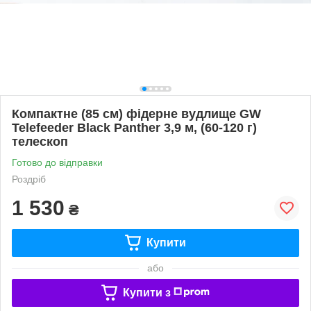
Компактне (85 см) фідерне вудлище GW
Telefeeder Black Panther 3,9 м, (60-120 г)
телескоп
Готово до відправки
Роздріб
1 530
₴
Купити
або
Купити з