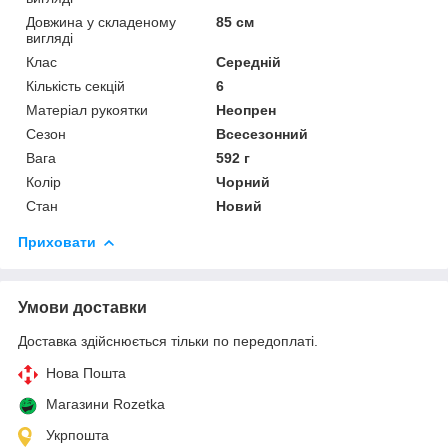
Довжина у складеному
85 см
вигляді
Клас
Середній
Кількість секцій
6
Матеріал рукоятки
Неопрен
Сезон
Всесезонний
Вага
592 г
Колір
Чорний
Стан
Новий
Приховати
Умови доставки
Доставка здійснюється тільки по передоплаті.
Нова Пошта
Магазини Rozetka
Укрпошта