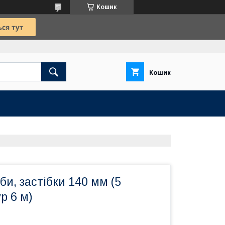
Кошик
Кошик
би, застібки 140 мм (5
р 6 м)