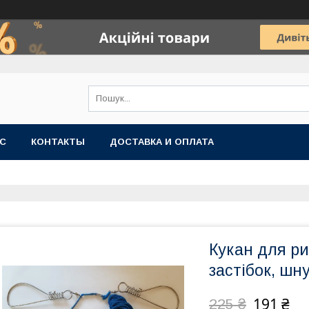
АС
КОНТАКТЫ
ДОСТАВКА И ОПЛАТА
Кукан для ри
застібок, шну
191 ₴
225 ₴