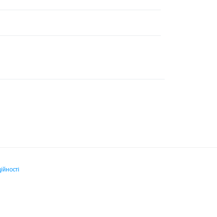
ійності