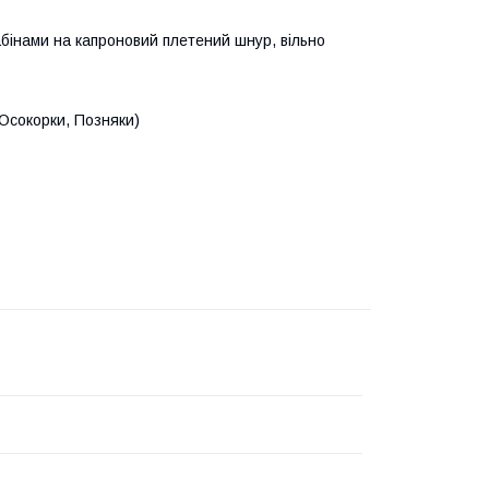
абінами на капроновий плетений шнур, вільно
(Осокорки, Позняки)