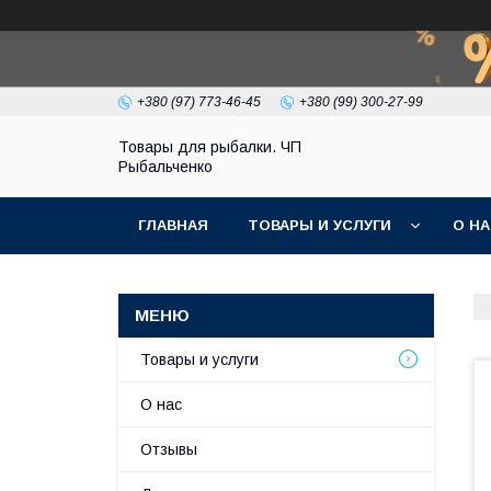
+380 (97) 773-46-45
+380 (99) 300-27-99
Товары для рыбалки. ЧП
Рыбальченко
ГЛАВНАЯ
ТОВАРЫ И УСЛУГИ
О Н
Товары и услуги
О нас
Отзывы