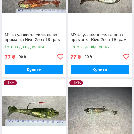
М'яка уловиста силіконова
М'яка уловиста силіконова
приманка River2sea 19 грам
приманка River2sea 19 грам
Готово до відправки
Готово до відправки
77
77
₴
₴
90 ₴
90 ₴
Купити
Купити
–15%
–15%