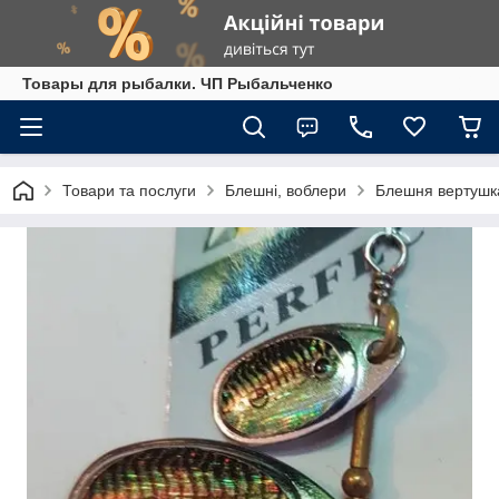
Товары для рыбалки. ЧП Рыбальченко
Товари та послуги
Блешні, воблери
Блешня вертушка