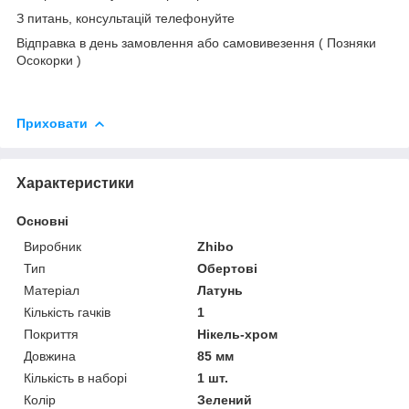
З питань, консультацій телефонуйте
Відправка в день замовлення або самовивезення ( Позняки
Осокорки )
Приховати
Характеристики
Основні
Виробник
Zhibo
Тип
Обертові
Матеріал
Латунь
Кількість гачків
1
Покриття
Нікель-хром
Довжина
85 мм
Кількість в наборі
1 шт.
Колір
Зелений