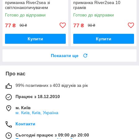
приманка River2sea зі
приманка River2sea 10
світлонакопичувачем
грамів
Готово до відправки
Готово до відправки
77
77
₴
₴
90 ₴
90 ₴
Купити
Купити
Показати ще
Про нас
99% позитивних з 403 відгуків за рік
Працює з 18.12.2010
м. Київ
м. Київ, Київ, Україна
Контакти
Сьогодні працює з 09:00 до 20:00