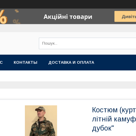
АС
КОНТАКТЫ
ДОСТАВКА И ОПЛАТА
Костюм (курт
літній камуф
дубок"