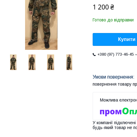
1 200 ₴
Готово до відправки
Купити
+380 (97) 773-46-45
повернення товару п
У компанії підключені
будь-який товар не п