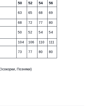
50
52
54
56
63
65
68
69
68
72
77
80
50
52
54
54
104
106
110
111
73
77
80
80
(Осокорки, Позняки)