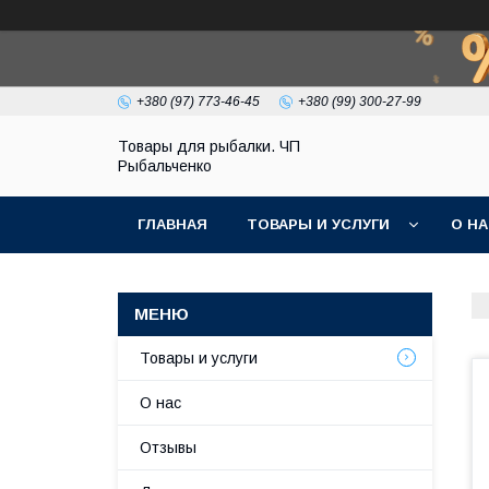
+380 (97) 773-46-45
+380 (99) 300-27-99
Товары для рыбалки. ЧП
Рыбальченко
ГЛАВНАЯ
ТОВАРЫ И УСЛУГИ
О Н
Товары и услуги
О нас
Отзывы