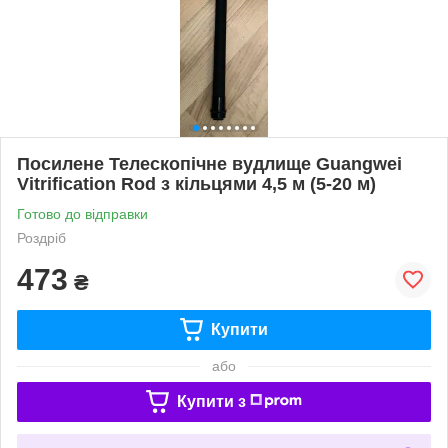
Посилене Телескопічне вудлище Guangwei
Vitrification Rod з кільцями 4,5 м (5-20 м)
Готово до відправки
Роздріб
473
₴
Купити
або
Купити з