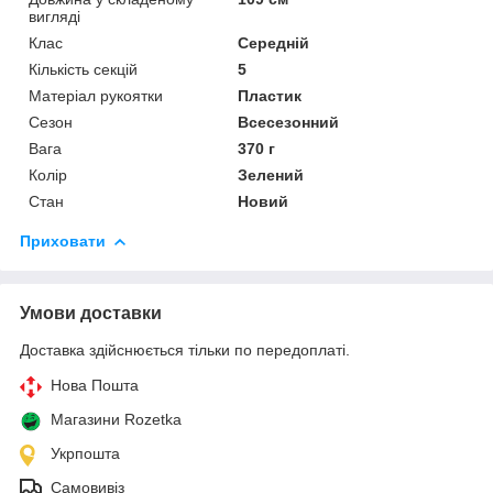
вигляді
Клас
Середній
Кількість секцій
5
Матеріал рукоятки
Пластик
Сезон
Всесезонний
Вага
370 г
Колір
Зелений
Стан
Новий
Приховати
Умови доставки
Доставка здійснюється тільки по передоплаті.
Нова Пошта
Магазини Rozetka
Укрпошта
Самовивіз