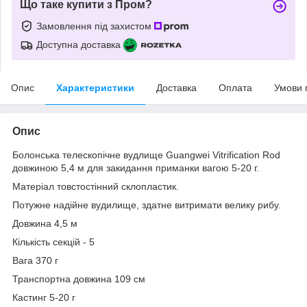
Що таке купити з Пром?
Замовлення під захистом
Доступна доставка
Опис
Характеристики
Доставка
Оплата
Умови 
Опис
Болонська телескопічне вудлище Guangwei Vitrification Rod
довжиною 5,4 м для закидання приманки вагою 5-20 г.
Матеріал товстостінний склопластик.
Потужне надійне вудилище, здатне витримати велику рибу.
Довжина 4,5 м
Кількість секцій - 5
Вага 370 г
Транспортна довжина 109 см
Кастинг 5-20 г