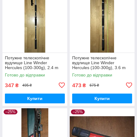
Потужне телескопічне
Потужне телескопічне
вудлище Line Winder
вудлище Line Winder
Hercules (100-300g), 2.4 m
Hercules (100-300g), 3.6 m
Готово до відправки
Готово до відправки
347
473
₴
₴
495 ₴
675 ₴
Купити
Купити
–25%
–25%