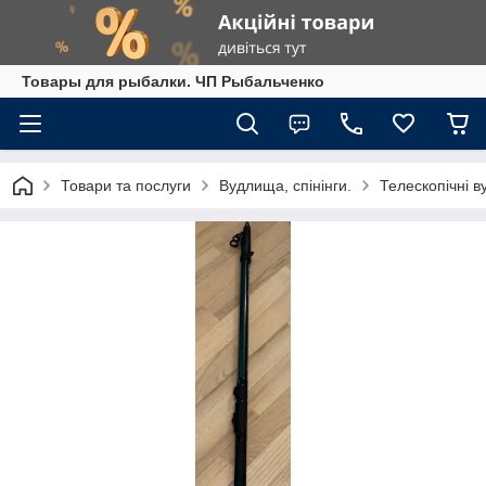
Товары для рыбалки. ЧП Рыбальченко
Товари та послуги
Вудлища, спінінги.
Телескопічні в