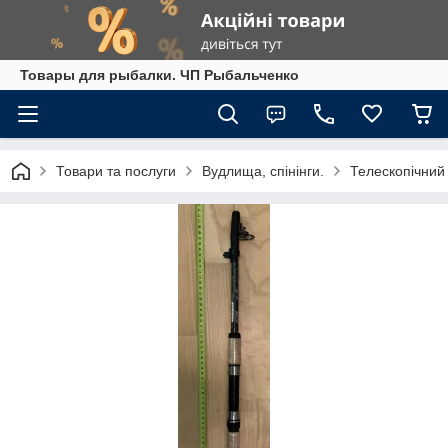
Товары для рыбалки. ЧП Рыбальченко
Товари та послуги
Вудлища, спінінги.
Телескопічний 