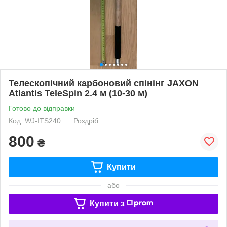
Телескопічний карбоновий спінінг JAXON
Atlantis TeleSpin 2.4 м (10-30 м)
Готово до відправки
Код: WJ-ITS240
Роздріб
800
₴
Купити
або
Купити з