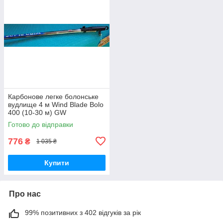
Карбонове легке болонське
вудлище 4 м Wind Blade Bolo
400 (10-30 м) GW
Готово до відправки
776
₴
1 035 ₴
Купити
Про нас
99% позитивних з 402 відгуків за рік