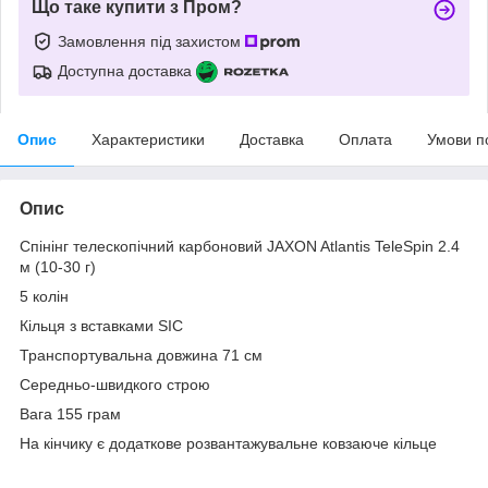
Що таке купити з Пром?
Замовлення під захистом
Доступна доставка
Опис
Характеристики
Доставка
Оплата
Умови п
Опис
Спінінг телескопічний карбоновий JAXON Atlantis TeleSpin 2.4
м (10-30 г)
5 колін
Кільця з вставками SIC
Транспортувальна довжина 71 см
Середньо-швидкого строю
Вага 155 грам
На кінчику є додаткове розвантажувальне ковзаюче кільце