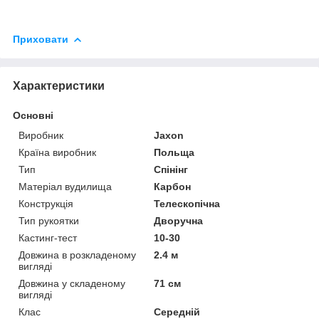
Приховати
Характеристики
Основні
Виробник
Jaxon
Країна виробник
Польща
Тип
Спінінг
Матеріал вудилища
Карбон
Конструкція
Телескопічна
Тип рукоятки
Дворучна
Кастинг-тест
10-30
Довжина в розкладеному
2.4 м
вигляді
Довжина у складеному
71 см
вигляді
Клас
Середній