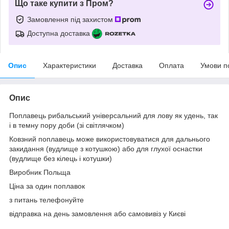
Що таке купити з Пром?
Замовлення під захистом
Доступна доставка
Опис
Характеристики
Доставка
Оплата
Умови п
Опис
Поплавець рибальський універсальний для лову як удень, так
і в темну пору доби (зі світлячком)
Ковзний поплавець може використовуватися для дальнього
закидання (вудлище з котушкою) або для глухої оснастки
(вудлище без кілець і котушки)
Виробник Польща
Ціна за один поплавок
з питань телефонуйте
відправка на день замовлення або самовивіз у Києві