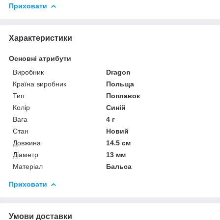
Приховати
Характеристики
Основні атрибути
Виробник
Dragon
Країна виробник
Польща
Тип
Поплавок
Колір
Синій
Вага
4 г
Стан
Новий
Довжина
14.5 см
Діаметр
13 мм
Матеріал
Бальса
Приховати
Умови доставки