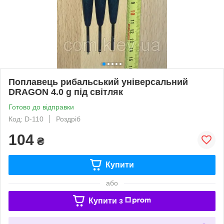
Поплавець рибальський універсальний
DRAGON 4.0 g під світляк
Готово до відправки
Код: D-110
Роздріб
104
₴
Купити
або
Купити з