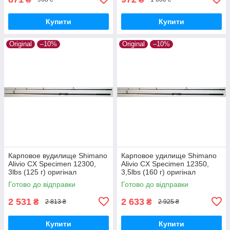
Купити
Купити
Original
–10%
Original
–10%
Карповое вудилище Shimano
Карповое удилище Shimano
Alivio CX Specimen 12300,
Alivio CX Specimen 12350,
3lbs (125 г) оригінал
3,5lbs (160 г) оригінал
Готово до відправки
Готово до відправки
2 531
2 633
₴
₴
2 813 ₴
2 925 ₴
Купити
Купити