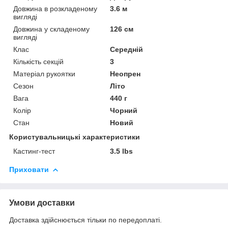
Довжина в розкладеному
3.6 м
вигляді
Довжина у складеному
126 см
вигляді
Клас
Середній
Кількість секцій
3
Матеріал рукоятки
Неопрен
Сезон
Літо
Вага
440 г
Колір
Чорний
Стан
Новий
Користувальницькі характеристики
Кастинг-тест
3.5 lbs
Приховати
Умови доставки
Доставка здійснюється тільки по передоплаті.