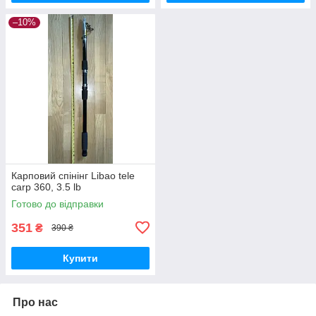
–10%
Карповий спінінг Libao tele
carp 360, 3.5 lb
Готово до відправки
351
₴
390 ₴
Купити
Про нас