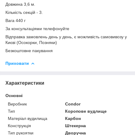
Довжина 3,6 м.
Кількість секцій - 3.
Вага 440 г
За консультаціями телефонуйте
Відправка замовлень день у день, є можливість самовивозу у
Києві (Осокорки, Позняки)
Безкоштовне пакування
Приховати
Характеристики
Основні
Виробник
Condor
Тип
Коропове вудлище
Матеріал вудилища
Карбон
Конструкція
Штекерна
Тип рукоятки
Дворучна