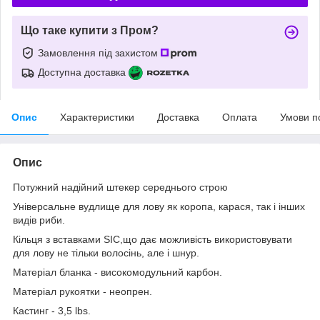
Що таке купити з Пром?
Замовлення під захистом
Доступна доставка
Опис
Характеристики
Доставка
Оплата
Умови п
Опис
Потужний надійний штекер середнього строю
Універсальне вудлище для лову як коропа, карася, так і інших
видів риби.
Кільця з вставками SIC,що дає можливість використовувати
для лову не тільки волосінь, але і шнур.
Матеріал бланка - високомодульний карбон.
Матеріал рукоятки - неопрен.
Кастинг - 3,5 lbs.