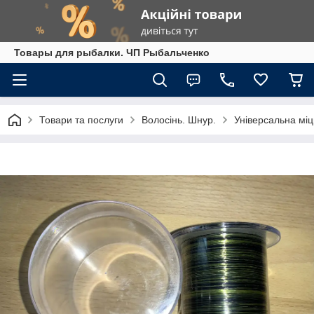
Товары для рыбалки. ЧП Рыбальченко
Товари та послуги
Волосінь. Шнур.
Універсальна міц