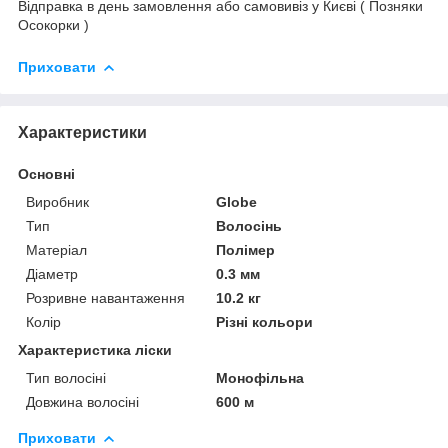
Відправка в день замовлення або самовивіз у Києві ( Позняки
Осокорки )
Приховати
Характеристики
Основні
Виробник
Globe
Тип
Волосінь
Матеріал
Полімер
Діаметр
0.3 мм
Розривне навантаження
10.2 кг
Колір
Різні кольори
Характеристика ліски
Тип волосіні
Монофільна
Довжина волосіні
600 м
Приховати