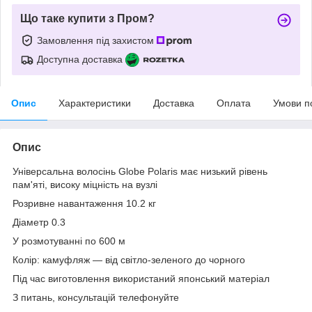
Що таке купити з Пром?
Замовлення під захистом
Доступна доставка
Опис
Характеристики
Доставка
Оплата
Умови п
Опис
Універсальна волосінь Globe Polaris має низький рівень
пам'яті, високу міцність на вузлі
Розривне навантаження 10.2 кг
Діаметр 0.3
У розмотуванні по 600 м
Колір: камуфляж — від світло-зеленого до чорного
Під час виготовлення використаний японський матеріал
З питань, консультацій телефонуйте