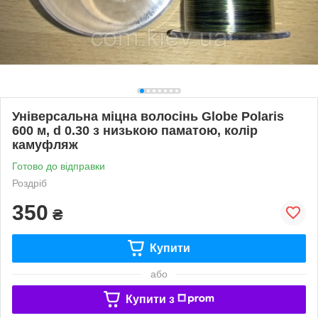
Універсальна міцна волосінь Globe Polaris
600 м, d 0.30 з низькою паматою, колір
камуфляж
Готово до відправки
Роздріб
350
₴
Купити
або
Купити з