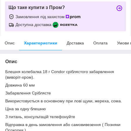
Що таке купити з Пром?
Замовлення під захистом
Доступна доставка
Опис
Характеристики
Доставка
Оплата
Умови 
Опис
Блешня колебалка 18 г Condor сріблястого забарвлення
(виворіт-хром).
Довжина 60 мм
Забарвлення Сріблясте
Використовується в основному при лові щуки, жереха, сома.
Ціна за одну блешню
З питань, консультацій телефонуйте
Відправка в день замовлення або самовивезення ( Позняки
Осокорки )