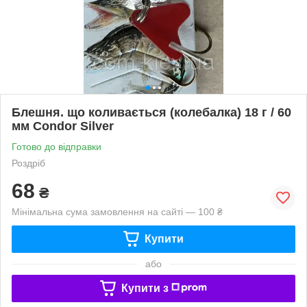
Блешня. що коливається (колебалка) 18 г / 60
мм Condor Silver
Готово до відправки
Роздріб
68
₴
Мінімальна сума замовлення на сайті — 100 ₴
Купити
або
Купити з