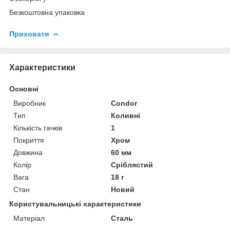
Безкоштовна упаковка
Приховати
Характеристики
Основні
Виробник
Condor
Тип
Коливні
Кількість гачків
1
Покриття
Хром
Довжина
60 мм
Колір
Сріблястий
Вага
18 г
Стан
Новий
Користувальницькі характеристики
Матеріал
Сталь