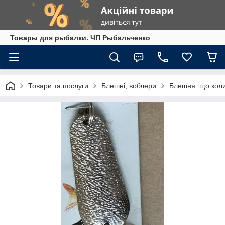
Товары для рыбалки. ЧП Рыбальченко
Товари та послуги
Блешні, воблери
Блешня. що колив