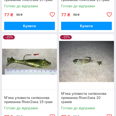
Готово до відправки
Готово до відправки
77
77
₴
₴
90 ₴
90 ₴
Купити
Купити
–15%
–15%
М'яка уловиста силіконова
М'яка уловиста силіконова
приманка River2sea 10
приманка River2sea 19 грам
грамів
Готово до відправки
Готово до відправки