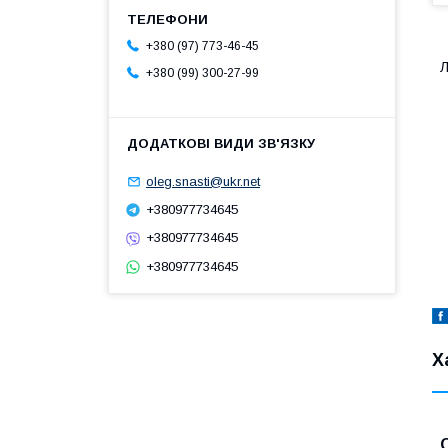
+380 (97) 773-46-45
Л
+380 (99) 300-27-99
oleg.snasti@ukr.net
+380977734645
+380977734645
+380977734645
Х