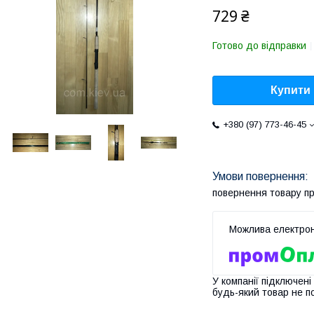
729 ₴
Готово до відправки
Купити
+380 (97) 773-46-45
повернення товару п
У компанії підключені
будь-який товар не п