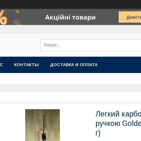
АС
КОНТАКТЫ
ДОСТАВКА И ОПЛАТА
Легкий карбо
ручкою Golden
г)