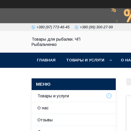
+380 (97) 773-46-45
+380 (99) 300-27-99
Товары для рыбалки. ЧП
Рыбальченко
ГЛАВНАЯ
ТОВАРЫ И УСЛУГИ
О Н
Товары и услуги
О нас
Отзывы