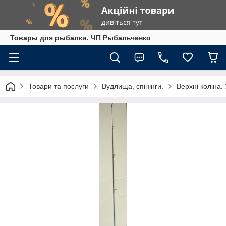
Товары для рыбалки. ЧП Рыбальченко
Товари та послуги
Вудлища, спінінги.
Верхні коліна. 