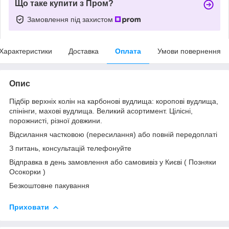
Що таке купити з Пром?
Замовлення під захистом
Характеристики
Доставка
Оплата
Умови повернення
Опис
Підбір верхніх колін на карбонові вудлища: коропові вудлища,
спінінги, махові вудлища. Великий асортимент. Цілісні,
порожнисті, різної довжини.
Відсилання частковою (пересилання) або повній передоплаті
З питань, консультацій телефонуйте
Відправка в день замовлення або самовивіз у Києві ( Позняки
Осокорки )
Безкоштовне пакування
Приховати