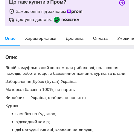
Що таке купити з Пром?
Замовлення під захистом
Доступна доставка
Опис
Характеристики
Доставка
Оплата
Умови п
Опис
Літній камуфльований костюм для риболовлі, полювання,
походів, роботи тощо: з бавовняної тканини: куртка та штани.
Забарвлення Дубок (Бутан) Україна.
Матеріал бавовна 100%, не парить
Виробник — Україна, фабричне пошиття
Куртка:
застібка на ґудзиках;
відкладний комір;
дві нагрудні кишені, клапани на липучці,