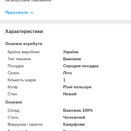
Приховати
Характеристики
Основні атрибути
Країна виробник
Україна
Тип тканини
Бавовна
Посадка
Середня посадка
Сезон
Літо
Кількість шарів
1
Колір
Різні кольори
Стан
Новий
Основні
Склад
Бавовна 100%
Стать
Чоловічий
Візерунки і принти
Камуфляж