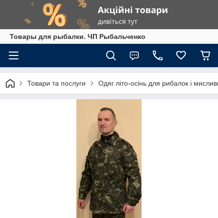
Товары для рыбалки. ЧП Рыбальченко
Товари та послуги
Одяг літо-осінь для рибалок і мислив