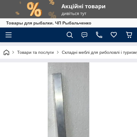
Товары для рыбалки. ЧП Рыбальченко
Товари та послуги
Складні меблі для риболовлі і туризм