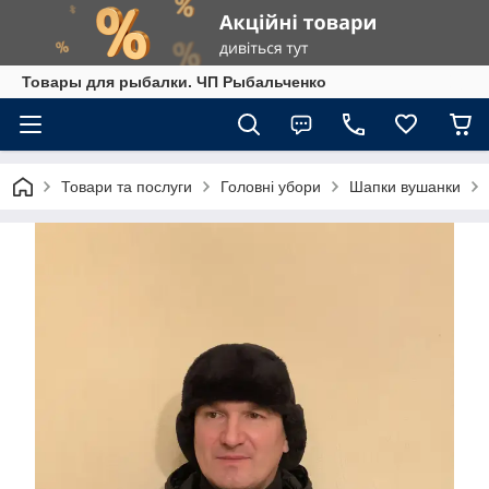
Товары для рыбалки. ЧП Рыбальченко
Товари та послуги
Головні убори
Шапки вушанки