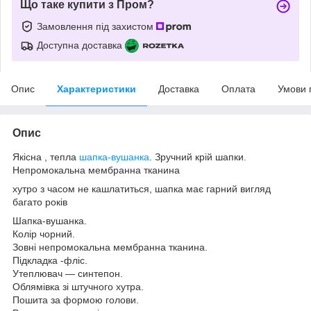
Що таке купити з Пром?
Замовлення під захистом
Доступна доставка
Опис
Характеристики
Доставка
Оплата
Умови 
Опис
Якісна , тепла
шапка-вушанка
. Зручний крій шапки.
Непромокальна мембранна тканина
хутро з часом не кашлатиться, шапка має гарний вигляд
багато років
Шапка-вушанка.
Колір чорний.
Зовні непромокальна мембранна тканина.
Підкладка -фліс.
Утеплювач — синтепон.
Облямівка зі штучного хутра.
Пошита за формою голови.