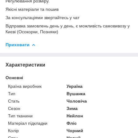
Регулювання розміру.
Якісні матеріали та пошив
За консультаціями звертайтесь у чат
Відправка замовлень день у день, є можливість самовивозу у
Києві (Осокорки, Позняки)
Приховати
Характеристики
Основні
Країна виробник
Україна
Тип
Вушанка
Стать
Чоловіча
Сезон
Зима
Тип тканини
Нейлон
Матеріал підкладки
Фліс
Колір
Чорний
Стан
Новий