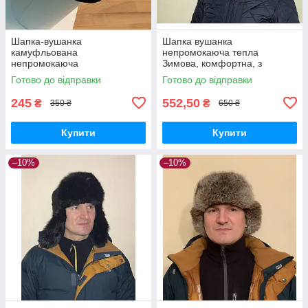
Шапка-вушанка
Шапка вушанка
камуфльована
непромокаюча тепла
непромокаюча
Зимова, комфортна, з
регулюванням розміру ( 56-
Готово до відправки
Готово до відправки
58). Хакі
245
552,50
₴
₴
350 ₴
650 ₴
Купити
Купити
–10%
–10%