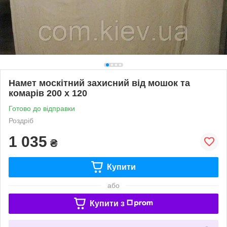
Намет москітний захисний від мошок та
комарів 200 х 120
Готово до відправки
Роздріб
1 035
₴
Купити
або
Купити з