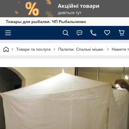
Товары для рыбалки. ЧП Рыбальченко
Товари та послуги
Палатки. Спальні мішки.
Намети т