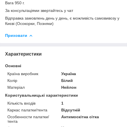
Вага 950 г.
За консультаціями звертайтесь у чат
Відправка замовлень день у день, є можливість самовивозу у
Києві (Осокорки, Позняки)
Приховати
Характеристики
Основні
Країна виробник
Україна
Колір
Білий
Матеріал
Нейлон
Користувальницькі характеристики
Кількість входів
1
Каркас палатки/тента
Відсутній
Особенности палатки/
Антимоскітна сітка
тента