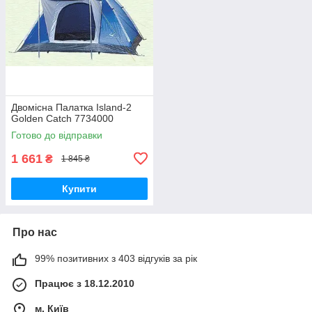
Двомісна Палатка Island-2
Golden Catch 7734000
Готово до відправки
1 661
₴
1 845 ₴
Купити
Про нас
99% позитивних з 403 відгуків за рік
Працює з 18.12.2010
м. Київ