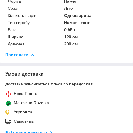
Форма
Намет
Сезон
Літо
Кількість шарів
Одношарова
Тип виробу
Намет - тент
Вага
0.95 г
Ширина
120 см
Довжина
200 см
Приховати
Умови доставки
Доставка здійснюється тільки по передоплаті.
Нова Пошта
Магазини Rozetka
Укрпошта
Самовивіз
Всі умови доставки