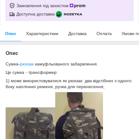
Замовлення під захистом
Доступна доставка
Опис
Характеристики
Доставка
Оплата
Умови п
Опис
Сумка-
рюкзак
камуфльованого забарвлення.
Це сумка - трансформер:
1)
може використовуватися як рюкзак: два відстібних з одного
боку наплічних ременя, ручка для перенесення;