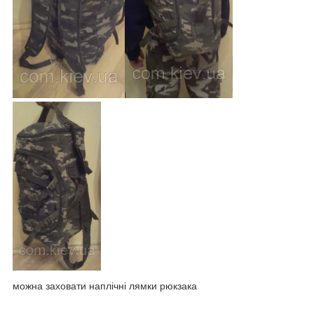
можна заховати наплічні лямки рюкзака