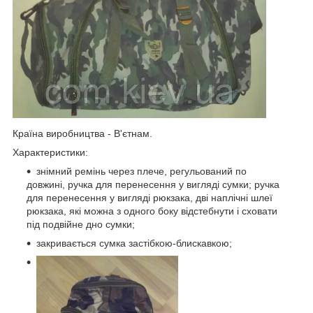
Країна виробництва - В'єтнам.
Характеристики:
знімний ремінь через плече, регульований по
довжині,
ручка для перенесення у вигляді с
умки;
ручка
для перенесення у вигляді рюкзака, дві наплічні шлеї
рюкзака, які можна з одного боку відстебнути і сховати
під подвійне дно сумки;
закривається сумка застібкою-блискавкою;