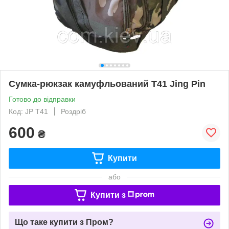
Сумка-рюкзак камуфльований T41 Jing Pin
Готово до відправки
Код: JP T41
Роздріб
600
₴
Купити
або
Купити з
Що таке купити з Пром?