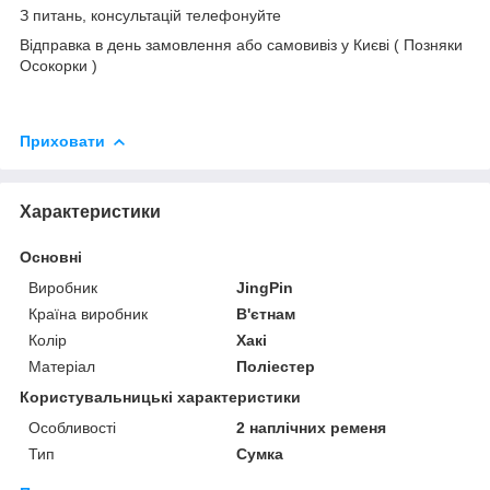
З питань, консультацій телефонуйте
Відправка в день замовлення або самовивіз у Києві ( Позняки
Осокорки )
Приховати
Характеристики
Основні
Виробник
JingPin
Країна виробник
В'єтнам
Колір
Хакі
Матеріал
Поліестер
Користувальницькі характеристики
Особливості
2 наплічних ременя
Тип
Сумка