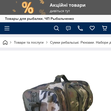
Товары для рыбалки. ЧП Рыбальченко
Товари та послуги
Сумки рибальські. Рюкзаки. Набори дл