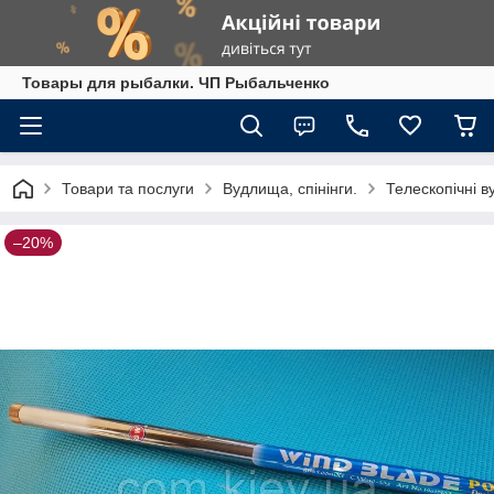
Товары для рыбалки. ЧП Рыбальченко
Товари та послуги
Вудлища, спінінги.
Телескопічні в
–20%