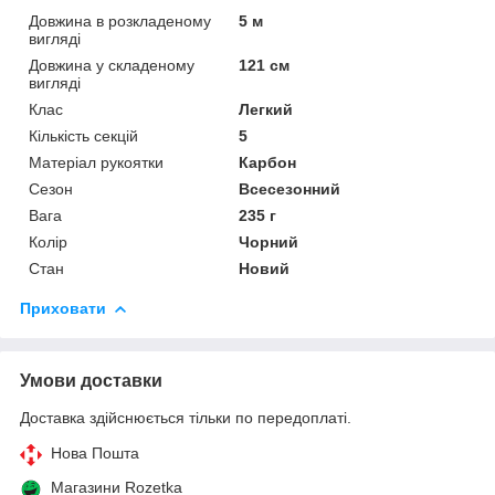
Довжина в розкладеному
5 м
вигляді
Довжина у складеному
121 см
вигляді
Клас
Легкий
Кількість секцій
5
Матеріал рукоятки
Карбон
Сезон
Всесезонний
Вага
235 г
Колір
Чорний
Стан
Новий
Приховати
Умови доставки
Доставка здійснюється тільки по передоплаті.
Нова Пошта
Магазини Rozetka