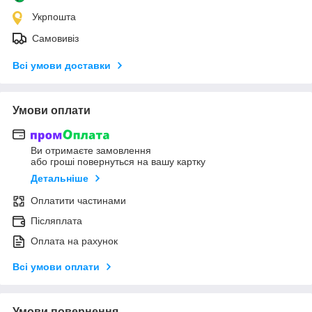
Укрпошта
Самовивіз
Всі умови доставки
Умови оплати
Ви отримаєте замовлення
або гроші повернуться на вашу картку
Детальніше
Оплатити частинами
Післяплата
Оплата на рахунок
Всі умови оплати
Умови повернення