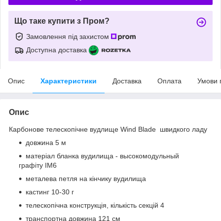
Що таке купити з Пром?
Замовлення під захистом
Доступна доставка
Опис
Характеристики
Доставка
Оплата
Умови 
Опис
Карбонове телескопічне вудлище Wind Blade швидкого ладу
довжина 5 м
матеріал бланка вудилища - высокомодульный
графіту IM6
металева петля на кінчику вудилища
кастинг 10-30 г
телескопічна конструкція, кількість секцій 4
транспортна довжина 121 см