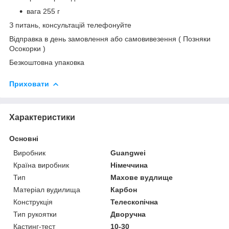
вага 255 г
З питань, консультацій телефонуйте
Відправка в день замовлення або самовивезення ( Позняки
Осокорки )
Безкоштовна упаковка
Приховати
Характеристики
Основні
Виробник
Guangwei
Країна виробник
Німеччина
Тип
Махове вудлище
Матеріал вудилища
Карбон
Конструкція
Телескопічна
Тип рукоятки
Дворучна
Кастинг-тест
10-30