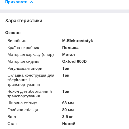
Приховати
Характеристики
Основні
Виробник
M-Elektrostatyk
Країна виробник
Польща
Матеріал каркасу (опор)
Метал
Матеріал сидіння
Oxford 600D
Регульовані опори
Так
Складна конструкція для
Так
зберігання і
транспортування
Чохол для зберігання й
Так
транспортування
Ширина стільця
63 мм
Глибина стільця
80 мм
Вага
3.5 кг
Стан
Новий