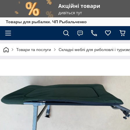
Товары для рыбалки. ЧП Рыбальченко
Товари та послуги
Складні меблі для риболовлі і туризм